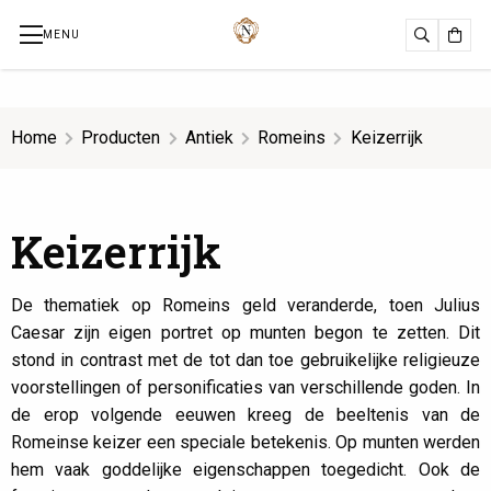
MENU
Zoeken
Cart
Home
Producten
Antiek
Romeins
Keizerrijk
Keizerrijk
De thematiek op Romeins geld veranderde, toen Julius
Caesar zijn eigen portret op munten begon te zetten. Dit
stond in contrast met de tot dan toe gebruikelijke religieuze
voorstellingen of personificaties van verschillende goden. In
de erop volgende eeuwen kreeg de beeltenis van de
Romeinse keizer een speciale betekenis. Op munten werden
hem vaak goddelijke eigenschappen toegedicht. Ook de