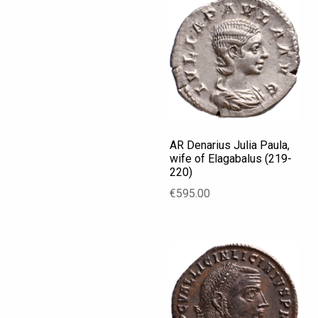
AR Denarius Julia Paula,
wife of Elagabalus (219-
220)
€
595.00