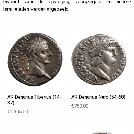
favoriet voor de opvolging, voorgangers en andere
familieleden werden afgebeeld.
AR Denarius Tiberius (14-
AR Denarius Nero (54-68)
37)
€
750.00
€
1,395.00