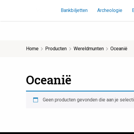
ies-Munten
Munten
Bankbiljetten
Archeologie
Home
Producten
Wereldmunten
Oceanië
Oceanië
Geen producten gevonden die aan je selecti