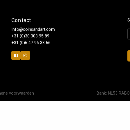
Contact
S
Info@coinsandart.com
+31 (0)30 303 95 89
+31 (0)6 47 96 33 66
ene voorwaarden
Bank: NL53 RABO