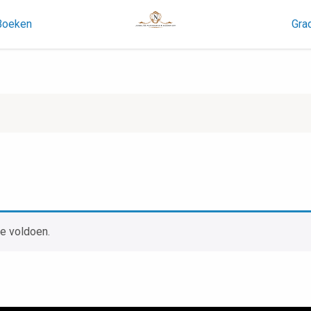
Boeken
Gra
e voldoen.